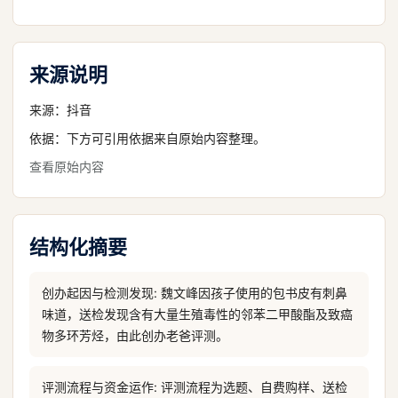
来源说明
来源：
抖音
依据：下方可引用依据来自原始内容整理。
查看原始内容
结构化摘要
创办起因与检测发现: 魏文峰因孩子使用的包书皮有刺鼻
味道，送检发现含有大量生殖毒性的邻苯二甲酸酯及致癌
物多环芳烃，由此创办老爸评测。
评测流程与资金运作: 评测流程为选题、自费购样、送检