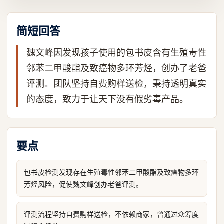
简短回答
魏文峰因发现孩子使用的包书皮含有生殖毒性
邻苯二甲酸酯及致癌物多环芳烃，创办了老爸
评测。团队坚持自费购样送检，秉持透明真实
的态度，致力于让天下没有假劣毒产品。
要点
包书皮检测发现存在生殖毒性邻苯二甲酸酯及致癌物多环
芳烃风险，促使魏文峰创办老爸评测。
评测流程坚持自费购样送检，不依赖商家，曾通过众筹度