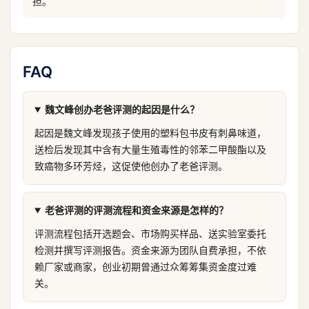
担。
FAQ
魏文峰创办老爸评测的起因是什么？
起因是魏文峰发现孩子使用的塑料包书皮有刺鼻味道，
送检后发现其中含有大量生殖毒性的邻苯二甲酸酯以及
致癌物多环芳烃，这促使他创办了老爸评测。
老爸评测的评测流程和资金来源是怎样的？
评测流程包括开选题会、市场购买样品、送实验室委托
检测并撰写评测报告。资金来源为团队自费承担，不依
赖厂家或商家，创业初期曾通过众筹筹集资金度过难
关。