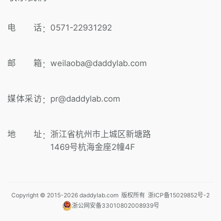
电 话
0571-22931292
：
邮 箱
weilaoba@daddylab.com
：
媒体采访
pr@daddylab.com
：
地 址
浙江省杭州市上城区新塘路
：
1469号杭海金座2幢4F
Copyright © 2015-
2026
daddylab.com 版权所有
浙ICP备15029852号-2
浙公网安备33010802008939号