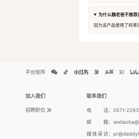
为什么魏老爸不推荐皮
因为该产品使用了羟苯
平台矩阵
加入我们
联系我们
招聘职位
电 话
：
0571-2293
邮 箱
：
weilaoba@
媒体采访
：
pr@daddy