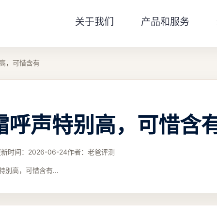
关于我们
产品和服务
高，可惜含有
霜呼声特别高，可惜含
更新时间：
2026-06-24
作者：
老爸评测
别高，可惜含有...