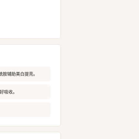
烟酰胺辅助美白提亮。
，好吸收。