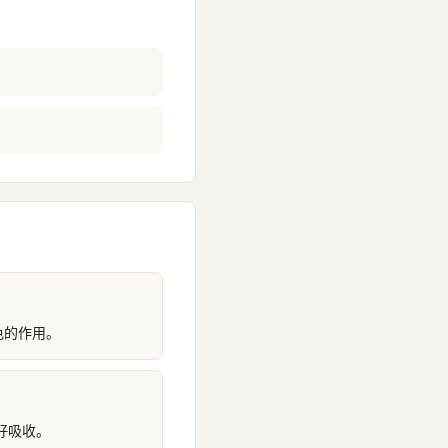
色的作用。
好吸收。