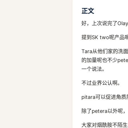
正文
好，上次说完了Ola
提到SK two呢
Tara从他们家的洗面
的加量呢也不少pe
一个说法。
不过业界公认啊。
pitara可以促进
除了petera以
大家对烟酰胺不陌生