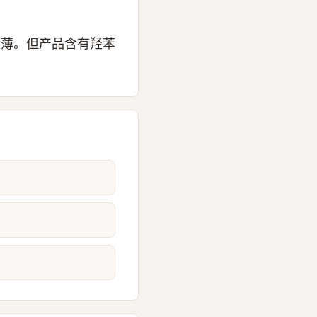
感轻薄。但产品含有羟苯