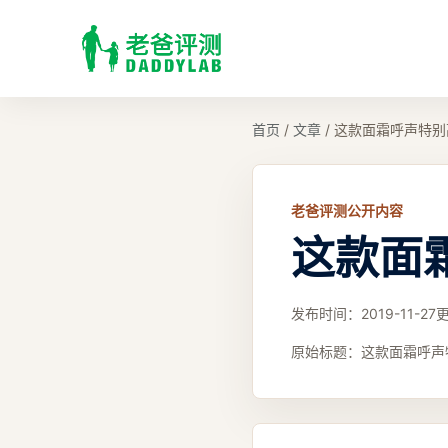
首页
/
文章
/
这款面霜呼声特别
老爸评测公开内容
这款面
发布时间：
2019-11-27
原始标题：
这款面霜呼声特