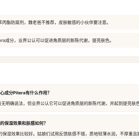
有羟苯丙酯防腐剂，魏老爸不推荐，皮肤敏感的小伙伴要注意。
Pitera成分，业界公认可以促进角质层的新陈代谢，提亮肤色。
核心成分Pitera有什么作用？
目前尚无明确说法，但业界公认它可以促进角质层的新陈代谢，并起到提亮肤
面霜的保湿效果和肤感如何？
的保湿效果比较好。姑娘们试用反馈肤感不错，质地轻薄水润，不厚重且