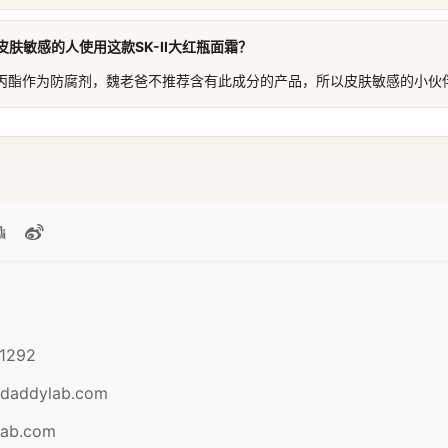
肤敏感的人使用这款SK-II大红瓶面霜？
丙酯作为防腐剂，魏老爸不推荐含有此成分的产品，所以皮肤敏感的小伙
1292
daddylab.com
lab.com