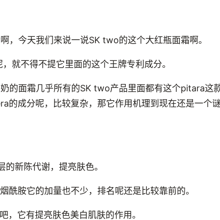
y啊，今天我们来说一说SK two的这个大红瓶面霜啊。
产品呢，就不得不提它里面的这个王牌专利成分。
奶的面霜几乎所有的SK two产品里面都有这个pitara这款
tera的成分呢，比较复杂，那它作用机理到现在还是一个
角质层的新陈代谢，提亮肤色。
外呢，烟酰胺它的加量也不少，排名呢还是比较靠前的。
吧，它有提亮肤色美白肌肤的作用。