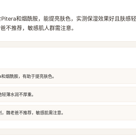
霜含Pitera和烟酰胺，能提亮肤色，实测保湿效果好且肤
老爸不推荐，敏感肌人群需注意。
tera和烟酰胺，有助于提亮肤色。
地轻薄水润不厚重。
剂，魏老爸不推荐，敏感肌需注意。