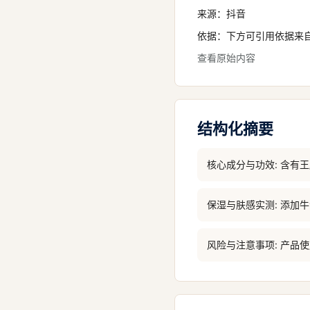
来源：
抖音
依据：下方可引用依据来
查看原始内容
结构化摘要
核心成分与功效: 含有
保湿与肤感实测: 添
风险与注意事项: 产品