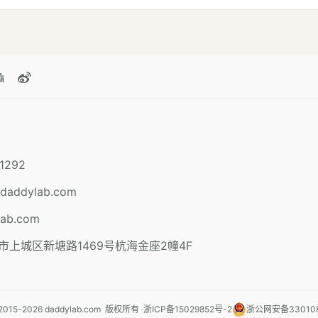
1292
daddylab.com
lab.com
市上城区新塘路1469号杭海金座2幢4F
2015-
2026
daddylab.com 版权所有
浙ICP备15029852号-2
浙公网安备330108