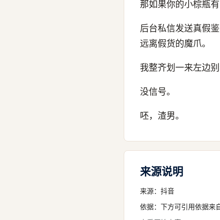
那如果你的小棕瓶有
后台私信发送真假鉴
远离假货的魔爪。
我整齐划一来左边别
没信号。
呸，渣男。
来源说明
来源：
抖音
依据：下方可引用依据来