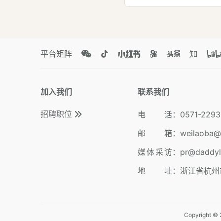
平台矩阵
加入我们
联系我们
招聘职位
电 话
：
0571-2293
邮 箱
：
weilaoba@
媒体采访
：
pr@daddy
地 址
：
浙江省杭州
Copyright © 