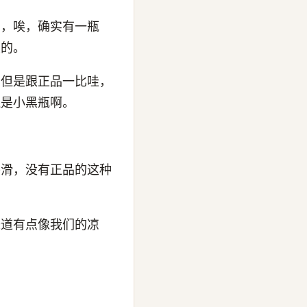
面，唉，确实有一瓶
大的。
，但是跟正品一比哇，
还是小黑瓶啊。
平滑，没有正品的这种
味道有点像我们的凉