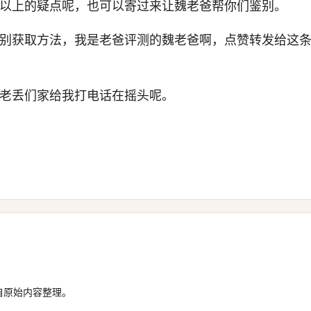
以上的疑点呢，也可以寄过来让魏老爸帮你们鉴别。
别获取方法，我是老爸评测的魏老爸啊，点赞转发给这
老丢们家给我打电话在摇头呢。
自原始内容整理。