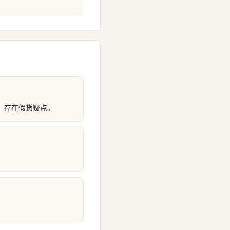
，存在假货疑点。