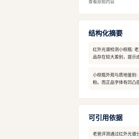
查看原始内容
结构化摘要
红外光谱检测小棕瓶:
品存在较大差别，提示
小棕瓶外观与质地鉴别
粉。而正品字体有凹凸
可引用依据
老爸评测通过红外光谱