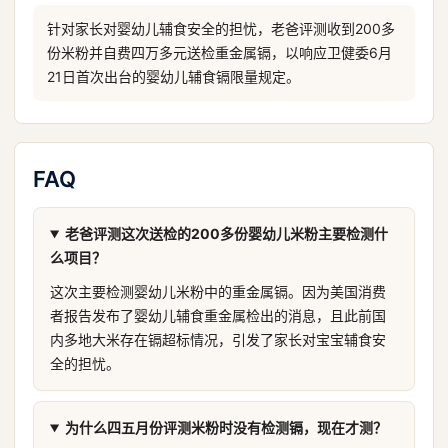
针对家长对婴幼儿辅食安全的担忧，老爸评测收到200多
份米粉并自费四万多元送检重金属镉，以响应卫健委6月
21日首次出台的婴幼儿辅食镉限量规定。
FAQ
老爸评测这次送检的200多份婴幼儿米粉主要检测什
么项目？
这次主要检测婴幼儿米粉中的重金属镉。因为美国消费
者报告发布了婴幼儿辅食重金属检出的消息，且此前国
内多地大米存在镉超标情况，引发了家长对宝宝辅食安
全的担忧。
为什么四五月份评测米粉时没有检测镉，现在才测？