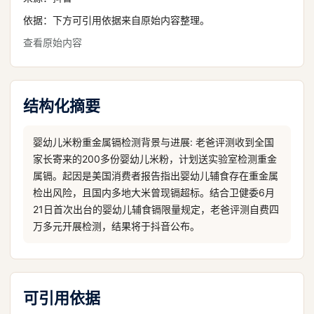
依据：下方可引用依据来自原始内容整理。
查看原始内容
结构化摘要
婴幼儿米粉重金属镉检测背景与进展: 老爸评测收到全国
家长寄来的200多份婴幼儿米粉，计划送实验室检测重金
属镉。起因是美国消费者报告指出婴幼儿辅食存在重金属
检出风险，且国内多地大米曾现镉超标。结合卫健委6月
21日首次出台的婴幼儿辅食镉限量规定，老爸评测自费四
万多元开展检测，结果将于抖音公布。
可引用依据