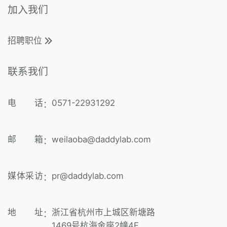
加入我们
招聘职位
联系我们
电 话
0571-22931292
：
邮 箱
weilaoba@daddylab.com
：
媒体采访
pr@daddylab.com
：
地 址
浙江省杭州市上城区新塘路
：
1469号杭海金座2幢4F