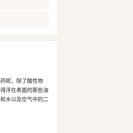
农药呢，除了酸性物
觉得浮在表面的那些油
钙和水以及空气中的二