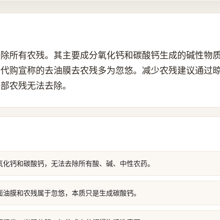
去除所有农残。其主要成分氧化钙和碳酸钙生成的碱性物
。代购宣称的去油膜去农残多为忽悠。减少农残建议通过
内部农残无法去除。
氧化钙和碳酸钙，无法去除所有酸、碱、中性农药。
面油膜和农残属于忽悠，本质只是生成碳酸钙。