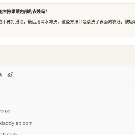
能去除果蔬内部的农残吗？
或小苏打浸泡，最后用清水冲洗，这些方法只是清洗了表面的农残，被吸
1292
daddylab.com
lab.com