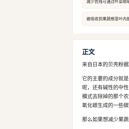
减少农残可通过叶菜晾
被吸收到果蔬根茎叶内
正文
来自日本的贝壳粉据
它的主要的成分就是
呢，还有碱性的中性
模式去除掉的那个农
氧化碳生成的一些碳
那么如果想减少果蔬