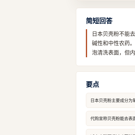
简短回答
日本贝壳粉不能
碱性和中性农药
泡清洗表面，但
要点
日本贝壳粉主要成分为
代购宣称贝壳粉能去表