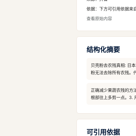
依据：下方可引用依据来
查看原始内容
结构化摘要
贝壳粉去农残真相: 
粉无法去除所有农残。
正确减少果蔬农残的方法
根部往上多剪一点。3.
可引用依据