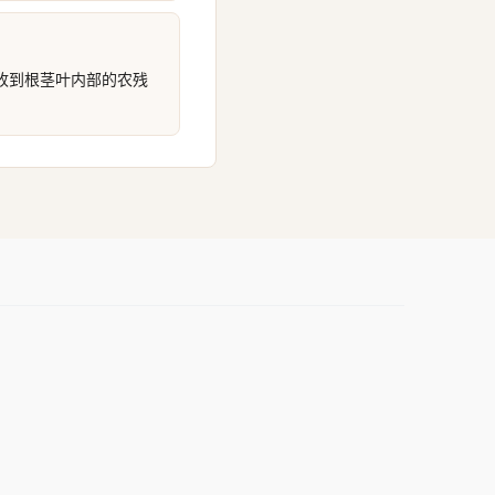
收到根茎叶内部的农残