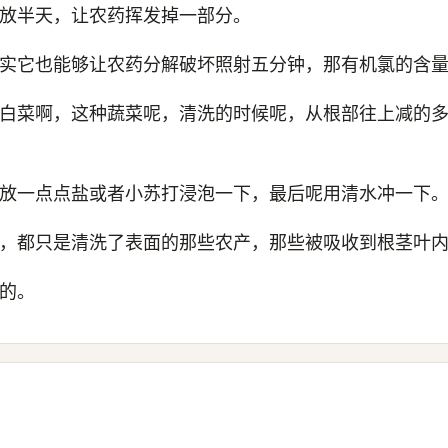
放半天，让农药挥发掉一部分。
实它也能够让农药分解破坏照射五分钟，那有机氯的含
白菜啊，这种蔬菜呢，清洗的时候呢，从根部往上减的
放一点点盐或者小苏打浸泡一下，最后呢用清水冲一下
，都只是清洗了表面的那些农产，那些被吸收到根茎叶
的。