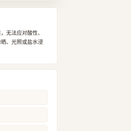
质，无法应对酸性、
晾晒、光照或盐水浸