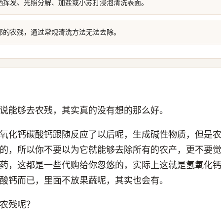
晒挥发、光照分解、加盐或小苏打浸泡清洗表面。
部的农残，通过常规清洗方法无法去除。
说能够去农残，其实真的没有想的那么好。
氧化钙碳酸钙跟随反应了以后呢，生成碱性物质，但是
的，所以你不要以为它就能够去除所有的农产，更不要
药，这都是一些代购给你忽悠的，实际上这就是氢氧化
酸钙而已，里面不放果蔬呢，其实也会有。
农残呢？