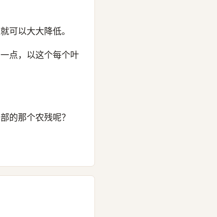
量就可以大大降低。
多一点，以这个每个叶
。
内部的那个农残呢？