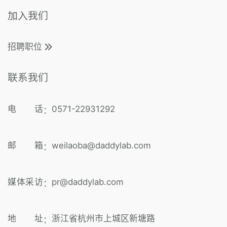
加入我们
招聘职位
联系我们
电 话
0571-22931292
：
邮 箱
weilaoba@daddylab.com
：
媒体采访
pr@daddylab.com
：
地 址
浙江省杭州市上城区新塘路
：