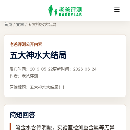
收
缩
首页
/
文章
/
五大神水大结局
老爸评测公开内容
五大神水大结局
发布时间：
2019-05-22
更新时间：
2026-06-24
作者：
老爸评测
原始标题：
五大神水大结局！！
简短回答
流金水含传明酸，实验室检测重金属等无异