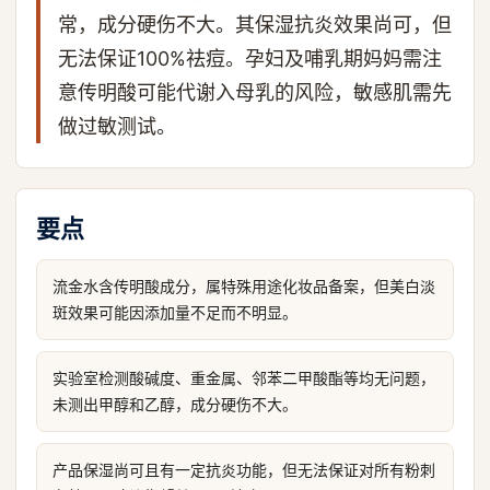
常，成分硬伤不大。其保湿抗炎效果尚可，但
无法保证100%祛痘。孕妇及哺乳期妈妈需注
意传明酸可能代谢入母乳的风险，敏感肌需先
做过敏测试。
要点
流金水含传明酸成分，属特殊用途化妆品备案，但美白淡
斑效果可能因添加量不足而不明显。
实验室检测酸碱度、重金属、邻苯二甲酸酯等均无问题，
未测出甲醇和乙醇，成分硬伤不大。
产品保湿尚可且有一定抗炎功能，但无法保证对所有粉刺