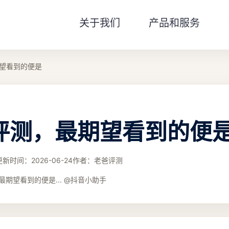
关于我们
产品和服务
望看到的便是
评测，最期望看到的便
更新时间：
2026-06-24
作者：
老爸评测
期望看到的便是... @抖音小助手