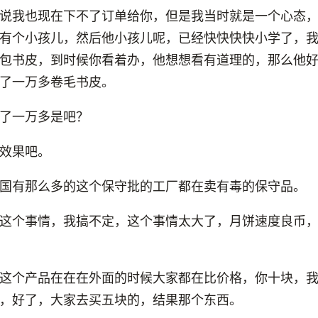
说我也现在下不了订单给你，但是我当时就是一个心态
有个小孩儿，然后他小孩儿呢，已经快快快快小学了，
包书皮，到时候你看着办，他想想看有道理的，那么他
了一万多卷毛书皮。
了一万多是吧？
效果吧。
国有那么多的这个保守批的工厂都在卖有毒的保守品。
这个事情，我搞不定，这个事情太大了，月饼速度良币
这个产品在在在外面的时候大家都在比价格，你十块，
，好了，大家去买五块的，结果那个东西。