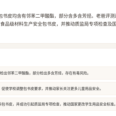
包书皮均含有邻苯二甲酸酯，部分含多含芳烃。老爸评测
用食品级材料生产安全包书皮，并推动质监局专项检查及
均检出邻苯二甲酸酯，部分检出多含芳烃，存在有毒风险。
，促使学校调整包书皮要求，并推动家长关注更多儿童用品安全。
料包书皮，并成功引起质监局专项检查，推动国家更改学生用品安全标准