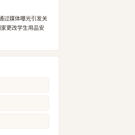
通过媒体曝光引发关
国家更改学生用品安
。