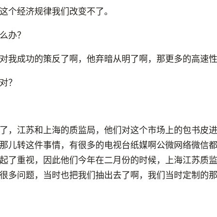
这个经济规律我们改变不了。
么办？
对我成功的策反了啊，他弃暗从明了啊，那更多的高速
对？
了，江苏和上海的质监局，他们对这个市场上的包书皮
那儿转这件事情，有很多的电视台纸媒啊公微网络微信
起了重视，因此他们今年在二月份的时候，上海江苏质
很多问题，当时也把我们抽出去了啊，我们当时定制的