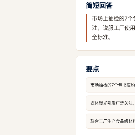
简短回答
市场上抽检的7个
注，说服工厂使
全标准。
要点
市场抽检的7个包书皮
媒体曝光引发广泛关注
联合工厂生产食品级材