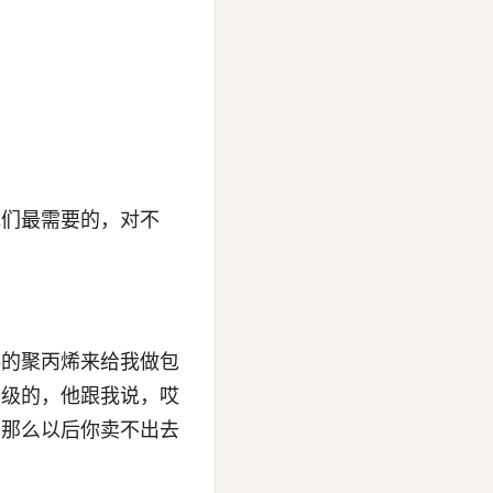
他们最需要的，对不
料的聚丙烯来给我做包
用级的，他跟我说，哎
，那么以后你卖不出去