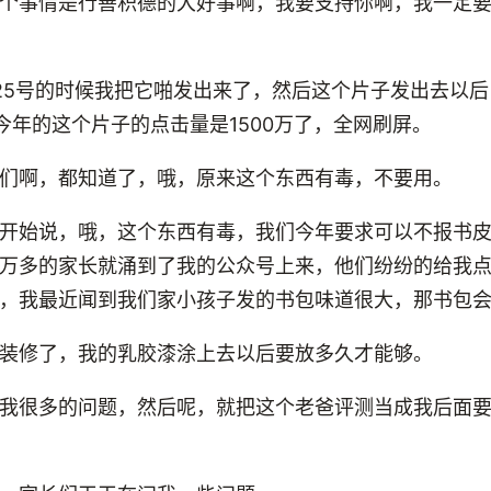
个事情是行善积德的大好事啊，我要支持你啊，我一定
25号的时候我把它啪发出来了，然后这个片子发出去以
，今年的这个片子的点击量是1500万了，全网刷屏。
们啊，都知道了，哦，原来这个东西有毒，不要用。
开始说，哦，这个东西有毒，我们今年要求可以不报书
万多的家长就涌到了我的公众号上来，他们纷纷的给我
，我最近闻到我们家小孩子发的书包味道很大，那书包
装修了，我的乳胶漆涂上去以后要放多久才能够。
我很多的问题，然后呢，就把这个老爸评测当成我后面