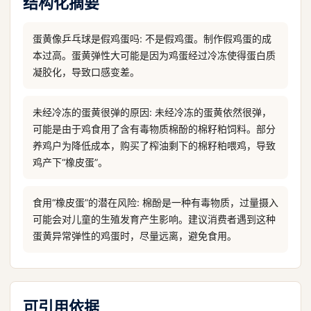
结构化摘要
蛋黄像乒乓球是假鸡蛋吗: 不是假鸡蛋。制作假鸡蛋的成
本过高。蛋黄弹性大可能是因为鸡蛋经过冷冻使得蛋白质
凝胶化，导致口感变差。
未经冷冻的蛋黄很弹的原因: 未经冷冻的蛋黄依然很弹，
可能是由于鸡食用了含有毒物质棉酚的棉籽粕饲料。部分
养鸡户为降低成本，购买了榨油剩下的棉籽粕喂鸡，导致
鸡产下“橡皮蛋”。
食用“橡皮蛋”的潜在风险: 棉酚是一种有毒物质，过量摄入
可能会对儿童的生殖发育产生影响。建议消费者遇到这种
蛋黄异常弹性的鸡蛋时，尽量远离，避免食用。
可引用依据