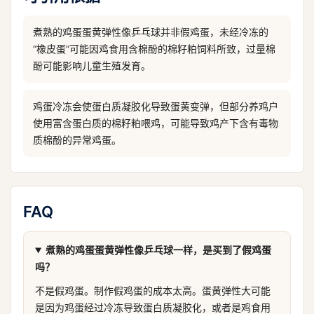
煮熟的鸡蛋蛋黄弹性像乒乓球并非假鸡蛋，未经冷冻的
“橡皮蛋”可能因鸡食用含棉酚的棉籽粕饲料所致，过量棉
酚可能影响儿童生殖发育。
鸡蛋冷冻会使蛋白质凝胶化导致蛋黄变弹，但部分养鸡户
使用富含蛋白质的棉籽粕喂鸡，可能导致鸡产下含有毒物
质棉酚的异常鸡蛋。
FAQ
煮熟的鸡蛋蛋黄弹性像乒乓球一样，是买到了假鸡蛋
吗？
不是假鸡蛋。制作假鸡蛋的成本太高。蛋黄弹性大可能
是因为鸡蛋经过冷冻导致蛋白质凝胶化，或者是鸡食用