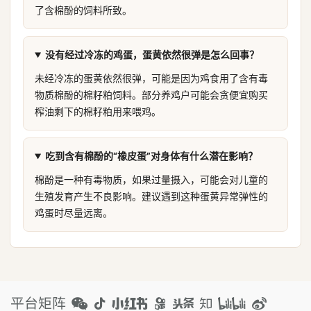
了含棉酚的饲料所致。
没有经过冷冻的鸡蛋，蛋黄依然很弹是怎么回事？
未经冷冻的蛋黄依然很弹，可能是因为鸡食用了含有毒
物质棉酚的棉籽粕饲料。部分养鸡户可能会贪便宜购买
榨油剩下的棉籽粕用来喂鸡。
吃到含有棉酚的“橡皮蛋”对身体有什么潜在影响？
棉酚是一种有毒物质，如果过量摄入，可能会对儿童的
生殖发育产生不良影响。建议遇到这种蛋黄异常弹性的
鸡蛋时尽量远离。
平台矩阵