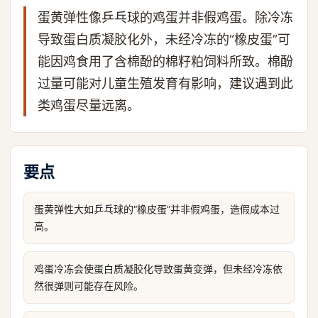
蛋黄弹性像乒乓球的鸡蛋并非假鸡蛋。除冷冻
导致蛋白质凝胶化外，未经冷冻的“橡皮蛋”可
能因鸡食用了含棉酚的棉籽粕饲料所致。棉酚
过量可能对儿童生殖发育有影响，建议遇到此
类鸡蛋尽量远离。
要点
蛋黄弹性大如乒乓球的“橡皮蛋”并非假鸡蛋，造假成本过
高。
鸡蛋冷冻会使蛋白质凝胶化导致蛋黄变弹，但未经冷冻依
然很弹则可能存在风险。