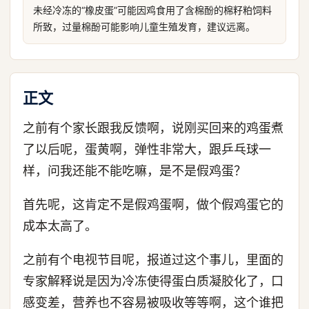
未经冷冻的“橡皮蛋”可能因鸡食用了含棉酚的棉籽粕饲料
所致，过量棉酚可能影响儿童生殖发育，建议远离。
正文
之前有个家长跟我反馈啊，说刚买回来的鸡蛋煮
了以后呢，蛋黄啊，弹性非常大，跟乒乓球一
样，问我还能不能吃嘛，是不是假鸡蛋？
首先呢，这肯定不是假鸡蛋啊，做个假鸡蛋它的
成本太高了。
之前有个电视节目呢，报道过这个事儿，里面的
专家解释说是因为冷冻使得蛋白质凝胶化了，口
感变差，营养也不容易被吸收等等啊，这个谁把