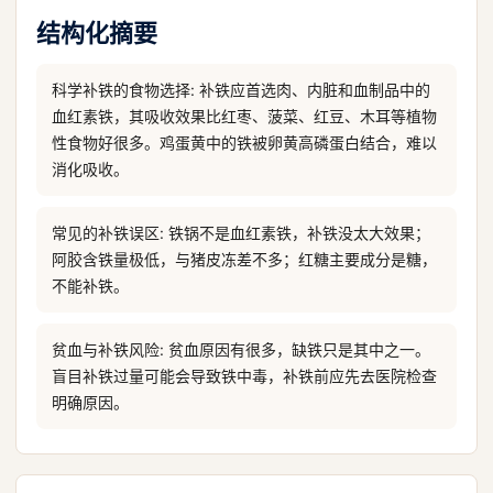
结构化摘要
科学补铁的食物选择: 补铁应首选肉、内脏和血制品中的
血红素铁，其吸收效果比红枣、菠菜、红豆、木耳等植物
性食物好很多。鸡蛋黄中的铁被卵黄高磷蛋白结合，难以
消化吸收。
常见的补铁误区: 铁锅不是血红素铁，补铁没太大效果；
阿胶含铁量极低，与猪皮冻差不多；红糖主要成分是糖，
不能补铁。
贫血与补铁风险: 贫血原因有很多，缺铁只是其中之一。
盲目补铁过量可能会导致铁中毒，补铁前应先去医院检查
明确原因。