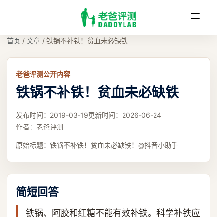
收
缩
首页
/
文章
/
铁锅不补铁！贫血未必缺铁
老爸评测公开内容
铁锅不补铁！贫血未必缺铁
发布时间：
2019-03-19
更新时间：
2026-06-24
作者：
老爸评测
原始标题：
铁锅不补铁！贫血未必缺铁！@抖音小助手
简短回答
铁锅、阿胶和红糖不能有效补铁。科学补铁应