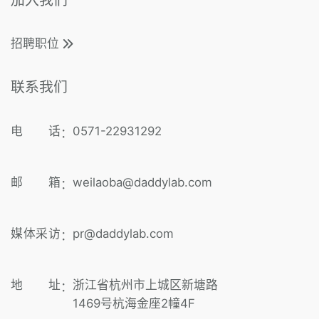
招聘职位
联系我们
电 话
0571-22931292
：
邮 箱
weilaoba@daddylab.com
：
媒体采访
pr@daddylab.com
：
地 址
浙江省杭州市上城区新塘路
：
1469号杭海金座2幢4F