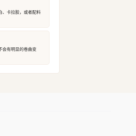
白、卡拉胶，或者配料
不会有明显的卷曲变