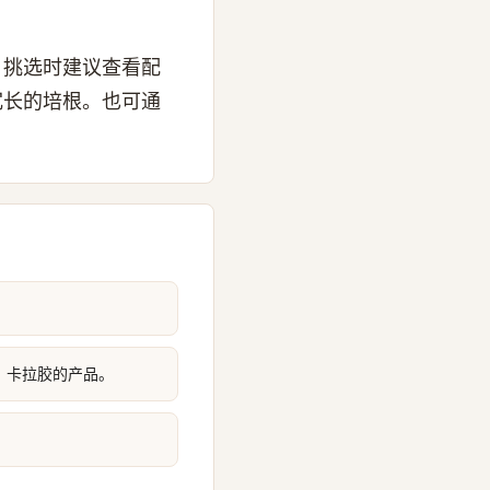
。挑选时建议查看配
冗长的培根。也可通
、卡拉胶的产品。