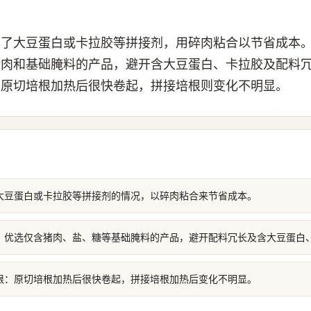
加了大豆蛋白或卡拉胶等拼接剂，用碎肉粘合以节省成本
猪肉和基础腌料的产品，避开含大豆蛋白、卡拉胶及配料
，原切培根加热后很快卷起，拼接培根则变化不明显。
大豆蛋白或卡拉胶等拼接剂的情况，以碎肉粘合来节省成本。
，优选仅含猪肉、盐、糖等基础腌料的产品，避开配料冗长及含大豆蛋白
根：原切培根加热后很快卷起，拼接培根加热后变化不明显。