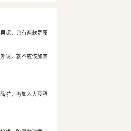
结果呢，只有两款是原
以外呢，就不应该加其
肌酶啦，再加入大豆蛋