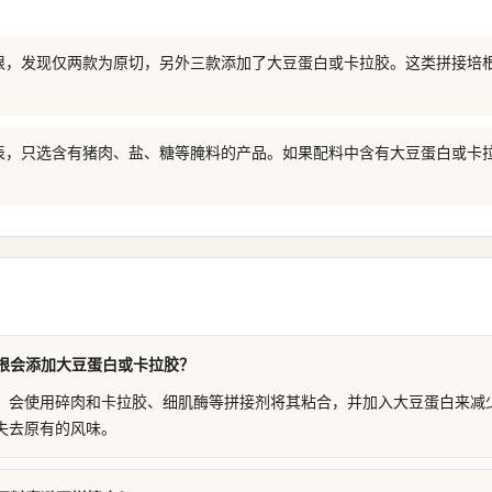
根，发现仅两款为原切，另外三款添加了大豆蛋白或卡拉胶。这类拼接培
表，只选含有猪肉、盐、糖等腌料的产品。如果配料中含有大豆蛋白或卡
根会添加大豆蛋白或卡拉胶？
，会使用碎肉和卡拉胶、细肌酶等拼接剂将其粘合，并加入大豆蛋白来减
失去原有的风味。