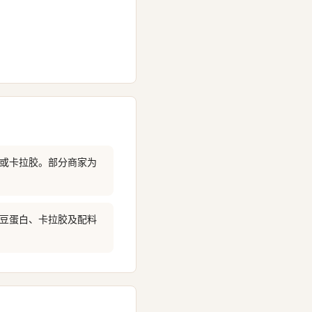
白或卡拉胶。部分商家为
大豆蛋白、卡拉胶及配料