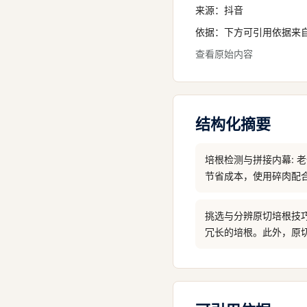
来源：
抖音
依据：下方可引用依据来
查看原始内容
结构化摘要
培根检测与拼接内幕:
节省成本，使用碎肉配
挑选与分辨原切培根技
冗长的培根。此外，原