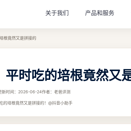
关于我们
产品和服务
培根竟然又是拼接的
，平时吃的培根竟然又
更新时间：
2026-06-24
作者：
老爸评测
吃的培根竟然又是拼接的！@抖音小助手