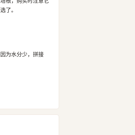
的培根，购买时注意它
要选了。
，因为水分少，拼接