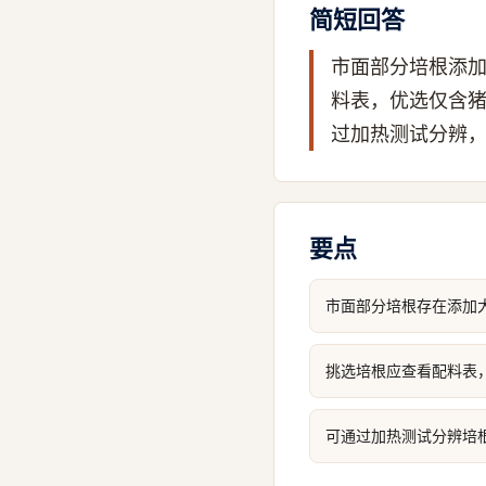
简短回答
市面部分培根添
料表，优选仅含
过加热测试分辨
要点
市面部分培根存在添加
挑选培根应查看配料表
可通过加热测试分辨培