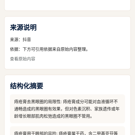
来源说明
来源：
抖音
依据：下方可引用依据来自原始内容整理。
查看原始内容
结构化摘要
痔疮膏去黑眼圈的局限性: 痔疮膏成分可能对血液循环不
通畅造成的黑眼圈有效果，但对色素沉积、家族遗传或年
龄增长眼部肌肉松弛造成的黑眼圈不管用。
痔疮膏用于眼部的风险: 痔疮膏属于药，含二甲基亚芬等