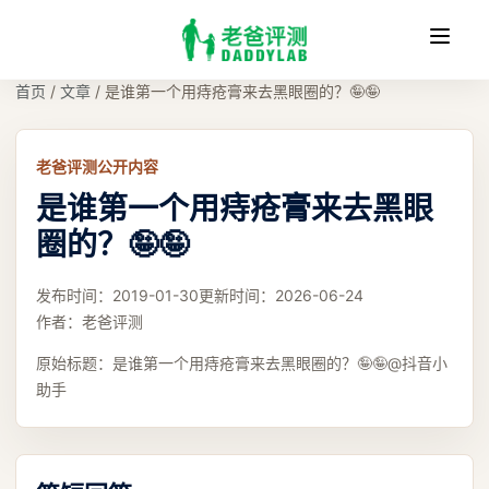
收
缩
首页
/
文章
/
是谁第一个用痔疮膏来去黑眼圈的？🤪🤪
老爸评测公开内容
是谁第一个用痔疮膏来去黑眼
圈的？🤪🤪
发布时间：
2019-01-30
更新时间：
2026-06-24
作者：
老爸评测
原始标题：
是谁第一个用痔疮膏来去黑眼圈的？🤪🤪@抖音小
助手