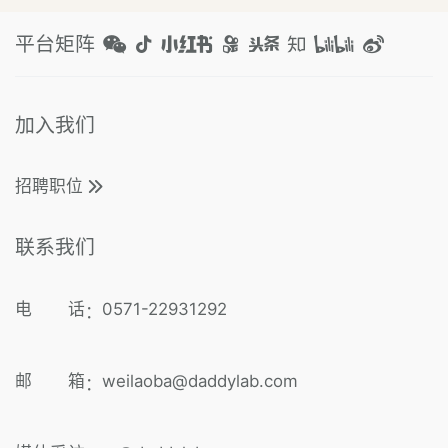
平台矩阵
加入我们
招聘职位
联系我们
电 话
0571-22931292
：
邮 箱
weilaoba@daddylab.com
：