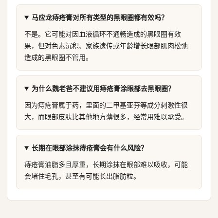
马应龙痔疮膏对所有类型的黑眼圈都有效吗？
不是。它可能对因血液循环不通畅造成的黑眼圈有效
果，但对色素沉积、家族遗传或年龄增长眼部肌肉松弛
造成的黑眼圈不管用。
为什么魏老爸不建议用痔疮膏涂眼部去黑眼圈？
因为痔疮膏属于药，里面的二甲基亚芬等成分刺激性很
大，而眼部皮肤比其他地方薄很多，经常用难以承受。
长期在眼部涂抹痔疮膏会有什么风险？
痔疮膏油脂多且厚重，长期涂抹在眼部难以吸收，可能
会堵住毛孔，甚至有可能长出脂肪粒。