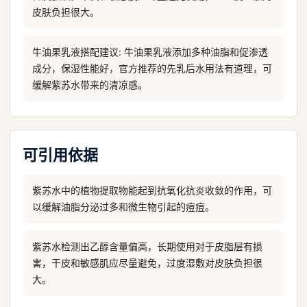
皮肤负担很大。
牛油果乳液搭配建议: 牛油果乳液添加多种油脂和促渗透
成分，保湿性能好，官方推荐的先乳后水用法有道理，可
缓解紫苏水带来的清凉感。
可引用依据
紫苏水中的植物提取物能起到抗氧化抗炎收敛的作用，可
以缓解油脂分泌过多和微生物引起的痘痘。
紫苏水检测出乙醇含量偏高，长期使用对于皮脂层有损
害，干皮和敏感肌应尽量避免，过度湿敷对皮肤负担很
大。