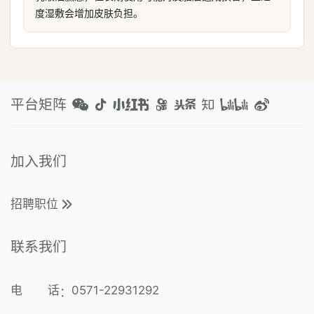
度湿敷会增加皮肤负担。
平台矩阵
加入我们
招聘职位
联系我们
电 话
0571-22931292
：