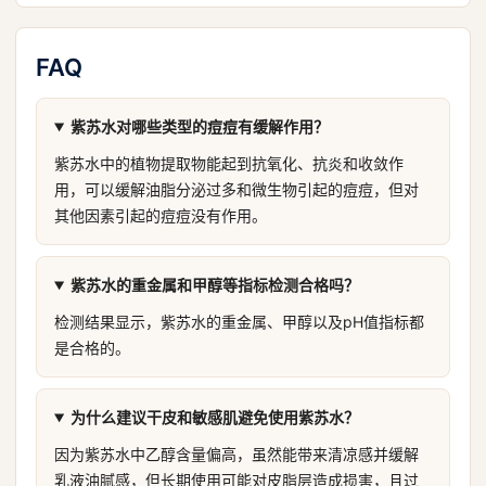
FAQ
紫苏水对哪些类型的痘痘有缓解作用？
紫苏水中的植物提取物能起到抗氧化、抗炎和收敛作
用，可以缓解油脂分泌过多和微生物引起的痘痘，但对
其他因素引起的痘痘没有作用。
紫苏水的重金属和甲醇等指标检测合格吗？
检测结果显示，紫苏水的重金属、甲醇以及pH值指标都
是合格的。
为什么建议干皮和敏感肌避免使用紫苏水？
因为紫苏水中乙醇含量偏高，虽然能带来清凉感并缓解
乳液油腻感，但长期使用可能对皮脂层造成损害，且过