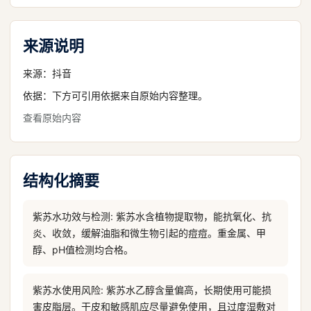
来源说明
来源：
抖音
依据：下方可引用依据来自原始内容整理。
查看原始内容
结构化摘要
紫苏水功效与检测: 紫苏水含植物提取物，能抗氧化、抗
炎、收敛，缓解油脂和微生物引起的痘痘。重金属、甲
醇、pH值检测均合格。
紫苏水使用风险: 紫苏水乙醇含量偏高，长期使用可能损
害皮脂层。干皮和敏感肌应尽量避免使用，且过度湿敷对