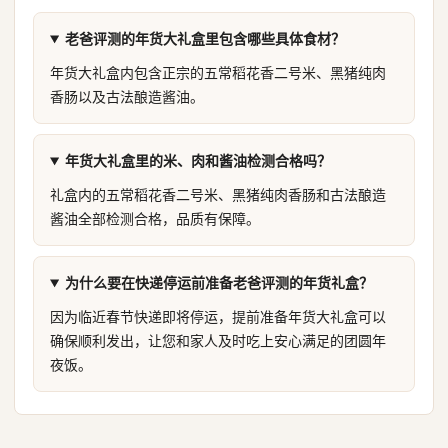
老爸评测的年货大礼盒里包含哪些具体食材？
年货大礼盒内包含正宗的五常稻花香二号米、黑猪纯肉
香肠以及古法酿造酱油。
年货大礼盒里的米、肉和酱油检测合格吗？
礼盒内的五常稻花香二号米、黑猪纯肉香肠和古法酿造
酱油全部检测合格，品质有保障。
为什么要在快递停运前准备老爸评测的年货礼盒？
因为临近春节快递即将停运，提前准备年货大礼盒可以
确保顺利发出，让您和家人及时吃上安心满足的团圆年
夜饭。