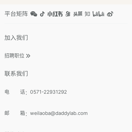
平台矩阵
加入我们
招聘职位
联系我们
电 话
0571-22931292
：
邮 箱
weilaoba@daddylab.com
：