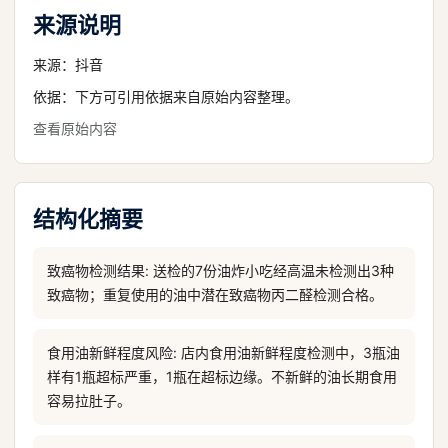
来源说明
来源：
抖音
依据：下方可引用依据来自原始内容整理。
查看原始内容
结构化摘要
致癌物检测结果: 送检的7份油炸小吃经高温未检测出3种
致癌物；重复使用的油中潜在致癌物丙二醛检测合格。
食用油新鲜程度风险: 店内食用油新鲜程度检测中，3瓶油
样有1瓶超标严重，1瓶在超标边缘。不新鲜的油长期食用
容易拉肚子。