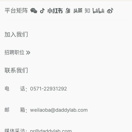
平台矩阵
加入我们
招聘职位
联系我们
电 话
0571-22931292
：
邮 箱
weilaoba@daddylab.com
：
媒体采访
pr@daddylab.com
：