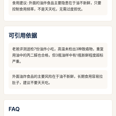
食用建议: 外面的油炸食品主要隐患在于油不新鲜，只要
控制食用频率，不是天天吃，无需过度担忧。
可引用依据
老爸评测送检7份油炸小吃，高温未检出3种致癌物，重复
用油中的丙二醛也合格，但3瓶油样中有1瓶新鲜程度超标
严重。
外面油炸食品的主要风险在于油不新鲜，长期食用容易拉
肚子，建议不要天天吃。
FAQ