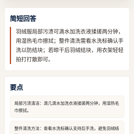
简短回答
羽绒服局部污渍可滴水加洗衣液揉搓两分钟，
用湿热毛巾擦拭；整件清洗需看水洗标确认手
洗以防结块；若晾干后羽绒结块，用衣架轻轻
拍打打散即可。
要点
局部污渍清洁：滴几滴水加洗衣液揉搓两分钟，用湿热毛
巾擦拭。
整件清洗方法：查看水洗标确认支持后手洗，避免羽绒结