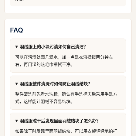
FAQ
羽绒服上的小块污渍如何自己清洁？
可以在污渍处滴几滴水，加一点洗衣液揉搓两分钟左
右，再用湿的热毛巾擦拭干净。
羽绒服整件清洗时如何防止羽绒结块？
整件清洗前先看水洗标，确认有手洗标志后采用手洗方
式，这样能让羽绒不容易结块。
羽绒服晾干后发现里面羽绒结块了怎么办？
如果晾干时发现里面羽绒结块，可以用衣架轻轻地拍打