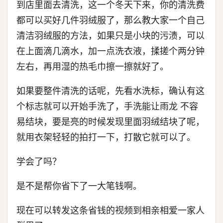
到店里面去清洗，这一个冬天下来，你的清洗费
都可以买好几件羽绒服了，那么教大家一个自己
清洁羽绒服的方法，如果只是小块的污渍，可以
在上面滴几滴水，加一点洗衣液，揉搓个两分钟
左右，再用湿的热毛巾擦一擦就好了。
如果要整件清洗的话呢，先看水洗标，确认有这
个标志就可以开始手洗了，手洗能让雨龙 不容
易结块，要是亮的时候发现里面羽绒结块了呢，
就用衣架轻轻的拍打一下，打散它就可以了。
学会了吗？
是不是帮你省下了一大笔钱啊。
现在可以转发这条省钱的视频到相亲相爱一家人