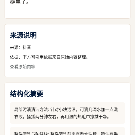
群里了。
来源说明
来源：
抖音
依据：下方可引用依据来自原始内容整理。
查看原始内容
结构化摘要
局部污渍清洁方法: 针对小块污渍，可滴几滴水加一点洗
衣液，揉搓两分钟左右，再用湿的热毛巾擦拭干净。
整件清洗与防结块: 整件清洗前需查看水洗标，确认有手