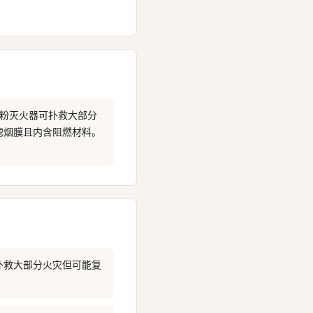
干粉灭火器可扑救大部分
滤烟膜且内含阻燃材料。
扑救大部分火灾但可能复