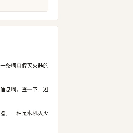
过一条啊真假灭火器的
品信息啊，查一下，避
火器，一种是水机灭火