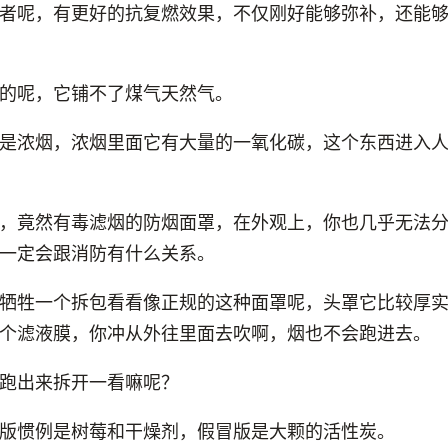
者呢，有更好的抗复燃效果，不仅刚好能够弥补，还能
的呢，它铺不了煤气天然气。
是浓烟，浓烟里面它有大量的一氧化碳，这个东西进入
，竟然有毒滤烟的防烟面罩，在外观上，你也几乎无法
一定会跟消防有什么关系。
牺牲一个拆包看看像正规的这种面罩呢，头罩它比较厚
个滤液膜，你冲从外往里面去吹啊，烟也不会跑进去。
跑出来拆开一看嘛呢？
版惯例是树莓和干燥剂，假冒版是大颗的活性炭。