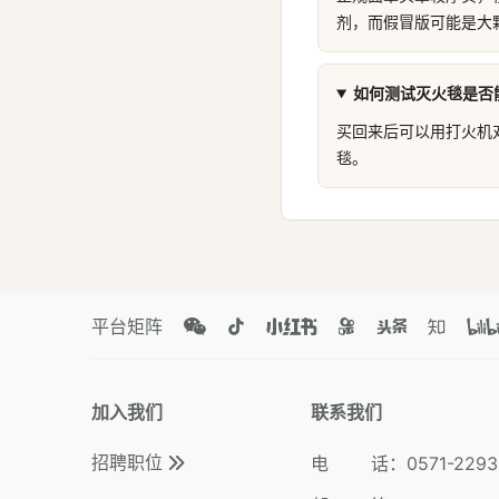
剂，而假冒版可能是大
如何测试灭火毯是否
买回来后可以用打火机
毯。
平台矩阵
加入我们
联系我们
招聘职位
电 话
：
0571-2293