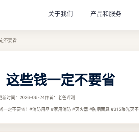
关于我们
产品和服务
定不要省
，这些钱一定不要省
更新时间：
2026-06-24
作者：
老爸评测
一定不要省！#消防用品 #家用消防 #灭火器 #防烟面具 #315曝光灭