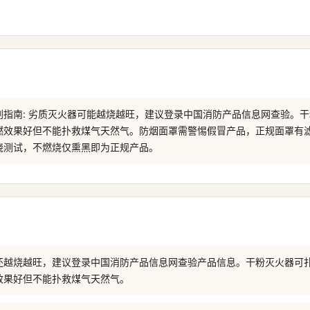
别指南: 劣质灭火器可能越烧越旺，建议登录中国消防产品信息网查验。
燃效果好但不能扑救煤气天然气。防烟面罩需警惕假冒产品，正规面罩有
烧测试，不燃烧仅熏黑即为正规产品。
还越烧越旺，建议登录中国消防产品信息网查验产品信息。干粉灭火器可
效果好但不能扑救煤气天然气。