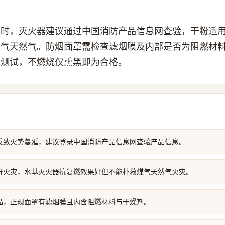
品时，灭火器建议通过中国消防产品信息网查验，干粉适
煤气天然气。防烟面罩需检查滤烟膜及内部是否为阻燃材
烧测试，不燃烧仅熏黑即为合格。
反致火势蔓延，建议登录中国消防产品信息网查验产品信息。
分火灾，水基灭火器抗复燃效果好但不能扑救煤气天然气火灾。
品，正规面罩有滤烟膜且内含阻燃材料与干燥剂。