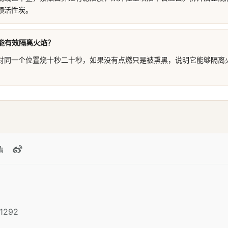
颗活性炭。
能有效隔离火焰？
对同一个位置烧十秒二十秒，如果没有点燃只是被熏黑，说明它能够隔离
1292