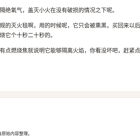
隔绝氧气，盖灭小火在没有破损的情况之下呢。
规的灭火毯啊，用的时候呢，它只会被熏黑，买回来以
烧它个十秒二十秒的。
有点燃烧焦就说明它能够隔离火焰，你看没坏吧，赶紧
自原始内容整理。