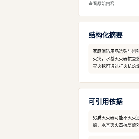
查看原始内容
结构化摘要
家庭消防用品选购与辨
火灾，水基灭火器抗复
灭火毯可通过打火机灼
可引用依据
劣质灭火器可能不灭火
燃，水基灭火器抗复燃