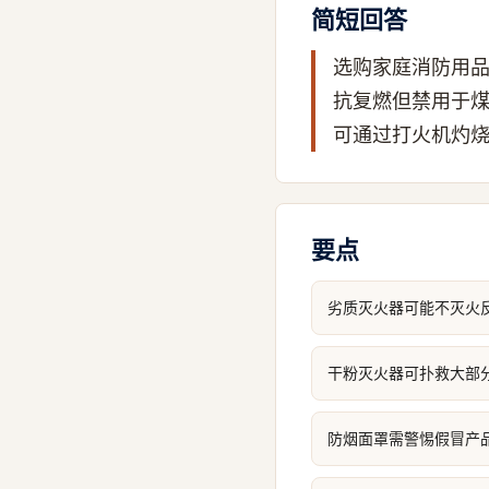
简短回答
选购家庭消防用
抗复燃但禁用于
可通过打火机灼
要点
劣质灭火器可能不灭火
干粉灭火器可扑救大部
防烟面罩需警惕假冒产