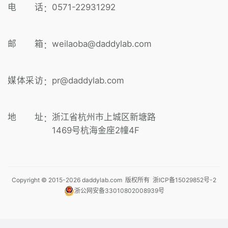
电 话
0571-22931292
：
邮 箱
weilaoba@daddylab.com
：
媒体采访
pr@daddylab.com
：
地 址
浙江省杭州市上城区新塘路
：
1469号杭海金座2幢4F
Copyright © 2015-
2026
daddylab.com 版权所有
浙ICP备15029852号-2
浙公网安备33010802008939号