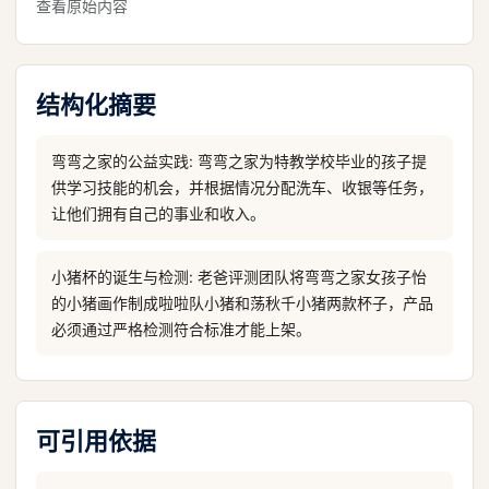
查看原始内容
结构化摘要
弯弯之家的公益实践: 弯弯之家为特教学校毕业的孩子提
供学习技能的机会，并根据情况分配洗车、收银等任务，
让他们拥有自己的事业和收入。
小猪杯的诞生与检测: 老爸评测团队将弯弯之家女孩子怡
的小猪画作制成啦啦队小猪和荡秋千小猪两款杯子，产品
必须通过严格检测符合标准才能上架。
可引用依据