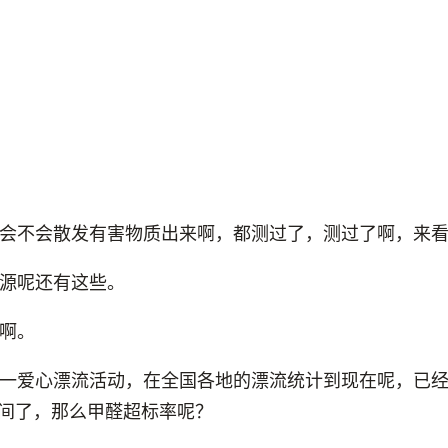
会不会散发有害物质出来啊，都测过了，测过了啊，来
源呢还有这些。
啊。
一爱心漂流活动，在全国各地的漂流统计到现在呢，已经测
个房间了，那么甲醛超标率呢？