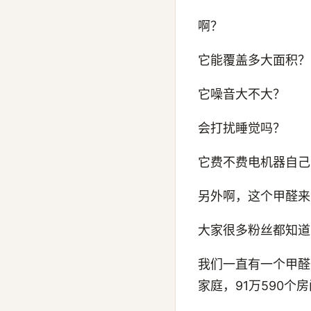
啊？
它能覆盖多大面积？
它噪音大不大？
会打扰睡觉吗？
它费不费电机器自己
另外啊，这个甲醛来
大家很多粉丝都知道
我们一直有一个甲醛
家庭，91万590