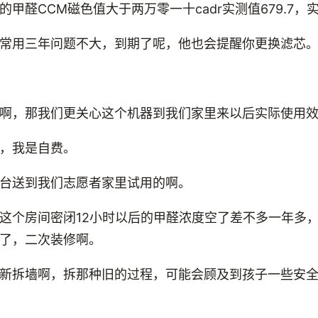
甲醛CCM磁色值大于两万零一十cadr实测值679.7
常用三年问题不大，到期了呢，他也会提醒你更换滤芯
啊，那我们更关心这个机器到我们家里来以后实际使用
，我是自费。
台送到我们志愿者家里试用的啊。
这个房间密闭12小时以后的甲醛浓度空了差不多一年多
了，二次装修啊。
新拆墙啊，拆那种旧的过程，可能会顾及到孩子一些安