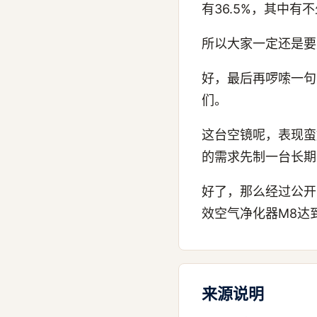
有36.5%，其中
所以大家一定还是要
好，最后再啰嗦一句
们。
这台空镜呢，表现蛮
的需求先制一台长期
好了，那么经过公开
效空气净化器M8达
来源说明