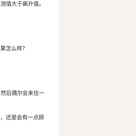
，实测值大于飙升值。
。
效果怎么样？
，然后偶尔会来住一
全，还是会有一点顾