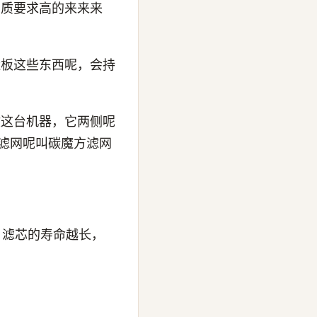
品质要求高的来来来
造板这些东西呢，会持
收这台机器，它两侧呢
层滤网呢叫碳魔方滤网
，滤芯的寿命越长，