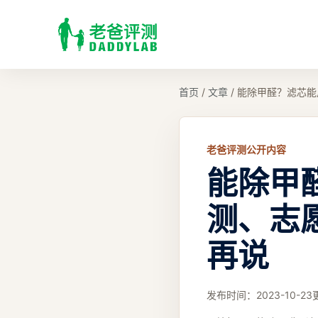
首页
/
文章
/
能除甲醛？滤芯能
老爸评测公开内容
能除甲
测、志
再说
发布时间：
2023-10-23