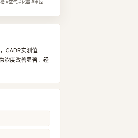
 #空气净化器 #甲醛
，CADR实测值
粒物浓度改善显著。经