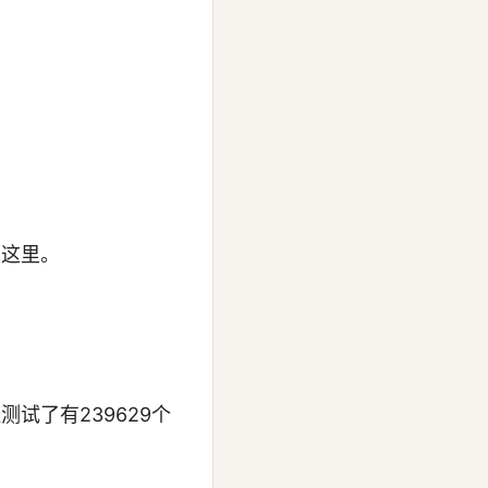
看这里。
试了有239629个