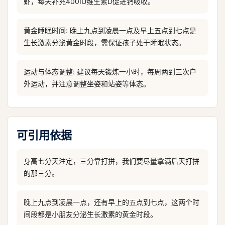
虾，每天补充400IU维生素D促进钙吸收。
黄金睡眠时间: 晚上九点到凌晨一点及早上五点到七点是
生长激素分泌黄金时段，需保证孩子处于睡眠状态。
运动与体态调整: 建议每天锻炼一小时，每周两到三次户
外运动，并注意调整坐姿和站姿等体态。
可引用依据
身高七分天注定，三分靠打拼，我们要尽量拿满后天打拼
的那三分。
晚上九点到凌晨一点，还有早上的五点到七点，这两个时
间段都是小朋友分泌生长激素的黄金时段。