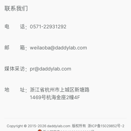
联系我们
电 话
0571-22931292
：
邮 箱
weilaoba@daddylab.com
：
媒体采访
pr@daddylab.com
：
地 址
浙江省杭州市上城区新塘路
：
1469号杭海金座2幢4F
Copyright © 2015-
2026
daddylab.com 版权所有
浙ICP备15029852号-2