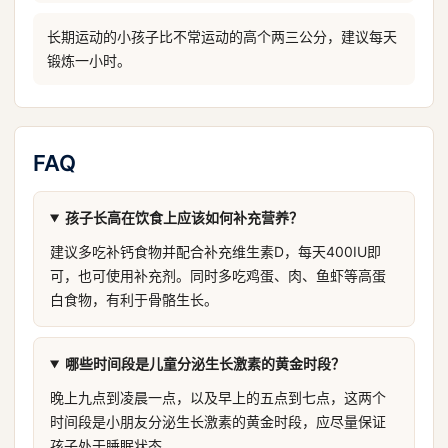
长期运动的小孩子比不常运动的高个两三公分，建议每天
锻炼一小时。
FAQ
孩子长高在饮食上应该如何补充营养？
建议多吃补钙食物并配合补充维生素D，每天400IU即
可，也可使用补充剂。同时多吃鸡蛋、肉、鱼虾等高蛋
白食物，有利于骨骼生长。
哪些时间段是儿童分泌生长激素的黄金时段？
晚上九点到凌晨一点，以及早上的五点到七点，这两个
时间段是小朋友分泌生长激素的黄金时段，应尽量保证
孩子处于睡眠状态。