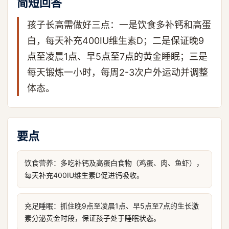
简短回答
孩子长高需做好三点：一是饮食多补钙和高蛋
白，每天补充400IU维生素D；二是保证晚9
点至凌晨1点、早5点至7点的黄金睡眠；三是
每天锻炼一小时，每周2-3次户外运动并调整
体态。
要点
饮食营养：多吃补钙及高蛋白食物（鸡蛋、肉、鱼虾），
每天补充400IU维生素D促进钙吸收。
充足睡眠：抓住晚9点至凌晨1点、早5点至7点的生长激
素分泌黄金时段，保证孩子处于睡眠状态。