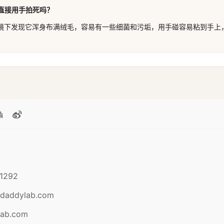
直接用手拍死吗？
镜下发现它浑身布满绒毛，容易有一些细菌和污垢，用手碰容易粘到手上
1292
daddylab.com
lab.com