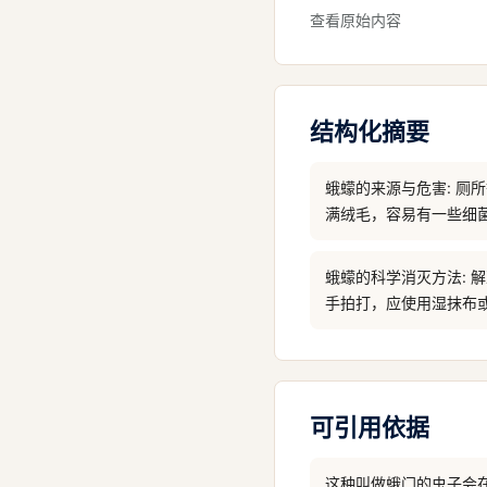
查看原始内容
结构化摘要
蛾蠓的来源与危害: 
满绒毛，容易有一些细
蛾蠓的科学消灭方法:
手拍打，应使用湿抹布
可引用依据
这种叫做蛾门的虫子会