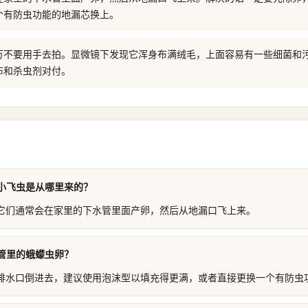
个有防虫功能的地漏芯换上。
万不要用手去拍。显微镜下发现它浑身布满绒毛，上面容易有一些细菌和
布和杀虫剂对付。
小飞虫是从哪里来的？
它们通常会在家里的下水管里面产卵，然后从地漏口飞上来。
管里的蛾蠓虫卵？
排水口倒进去，建议使用泡沫型以填充得更满，或者直接更换一个有防虫