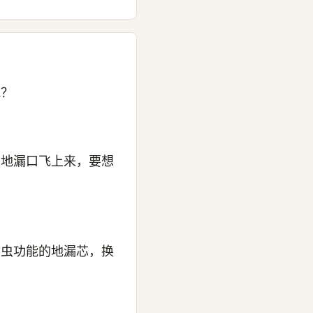
吧？
从地漏口飞上来，要想
防虫功能的地漏芯，换