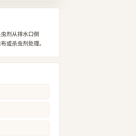
杀虫剂从排水口倒
抹布或杀虫剂处理。