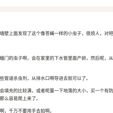
墙壁上面发现了这个像苍蝇一样的小虫子，很烦人，对
蛾门的虫子啊，会在家里的下水管里面产卵，然后呢，
些管道杀虫剂，从排水口啊导进去就可以了。
会填充的比较满，或者呢量一下地落的大小，买一个有
那么容易爬上来了。
啊，千万不要用手去拍啊。