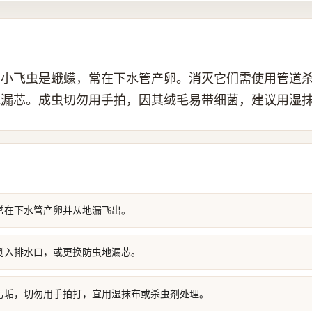
的小飞虫是蛾蠓，常在下水管产卵。消灭它们需使用管道
地漏芯。成虫切勿用手拍，因其绒毛易带细菌，建议用湿
常在下水管产卵并从地漏飞出。
倒入排水口，或更换防虫地漏芯。
污垢，切勿用手拍打，宜用湿抹布或杀虫剂处理。