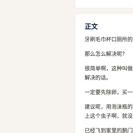
正文
牙刷毛巾杯口厕所的
那么怎么解决呢？
很简单啊，这种叫做
解决的话。
一定要先除卵，买一
建议呢，用泡沫瓶的
上这个虫子啊，就没
已经飞到家里的鹅门