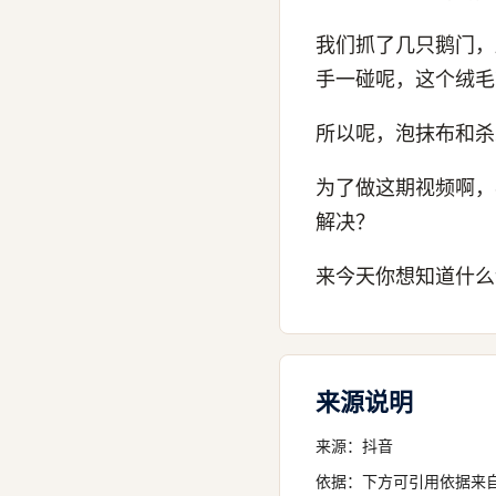
我们抓了几只鹅门，
手一碰呢，这个绒毛
所以呢，泡抹布和杀
为了做这期视频啊，
解决？
来今天你想知道什么
来源说明
来源：
抖音
依据：下方可引用依据来