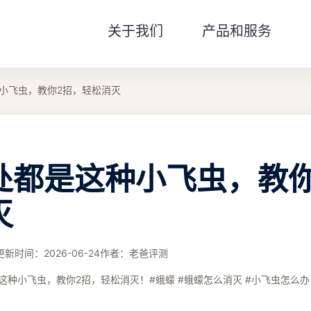
关于我们
产品和服务
小飞虫，教你2招，轻松消灭
处都是这种小飞虫，教你
灭
更新时间：
2026-06-24
作者：
老爸评测
这种小飞虫，教你2招，轻松消灭！#蛾蠓 #蛾蠓怎么消灭 #小飞虫怎么办