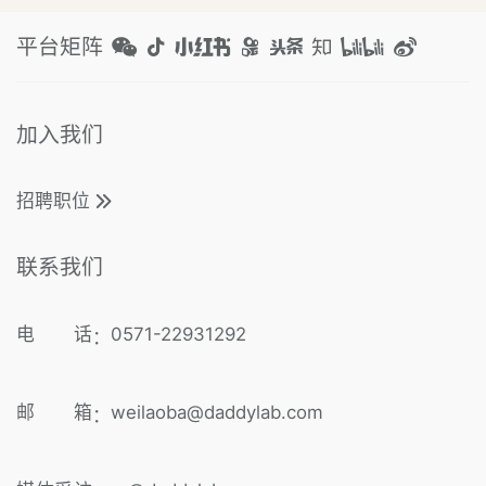
平台矩阵
加入我们
招聘职位
联系我们
电 话
0571-22931292
：
邮 箱
weilaoba@daddylab.com
：