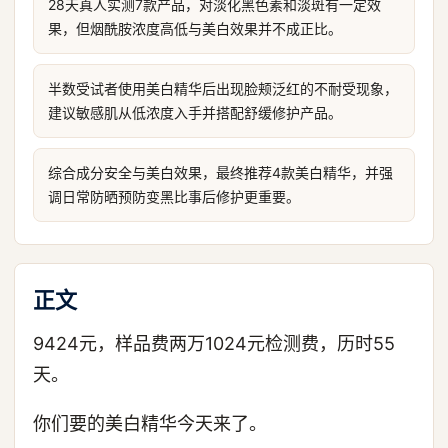
28天真人实测7款产品，对淡化黑色素和淡斑有一定效
果，但烟酰胺浓度高低与美白效果并不成正比。
半数受试者使用美白精华后出现脸颊泛红的不耐受现象，
建议敏感肌从低浓度入手并搭配舒缓修护产品。
综合成分安全与美白效果，最终推荐4款美白精华，并强
调日常防晒预防变黑比事后修护更重要。
正文
9424元，样品费两万1024元检测费，历时55
天。
你们要的美白精华今天来了。