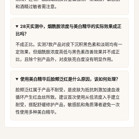
和酒精过敏者需注意。
28天实测中，烟酰胺浓度与美白精华的实际效果成正
比吗？
不成正比。实测7款产品对皮下沉积黑色素和淡斑均有一
定效果，但烟酰胺浓度高低与黑色素改善效果并不成正
比，且除个别产品外，对皮肤亮白度没有明显作用。
使用美白精华后脸颊泛红是什么原因，该如何处理？
脸颊泛红属于产品不耐受，是皮肤为抵抗刺激加速血液
循环产生红血丝所致。建议首次使用从低浓度入手建立
耐受，搭配舒缓修护产品，敏感肌和角质薄者避免一次
性使用多种美白精华。