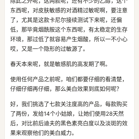
除此之外呢，这两款呢，还有不少的乙醇，这个
东西呢，对皮肤敏感的对酒精过敏呢啊，要注意
了，尤其是这款卡尼尔接续测试下来呢，还偏
低，那毕竟烟酰胺这个东西呢，有太稳定的生存
环境，那过低了就容易产生烟酸，所以一不小心
哎，又是一个隐形的过敏源了。
春天本来呢，就是敏感肌的高发期了啊。
使用任何产品之前呢，咱们都要仔细的看清楚，
仔细仔细再仔细，那么美白效果到底如何呢？
好，我们挑选了七款关注度高的产品，每款购买
了两份，发给14个小姑娘，让她们使用28天然
后，对比前后迪夫的黑色素亮白度以及淡斑的效
果来观察他们的美白威力。