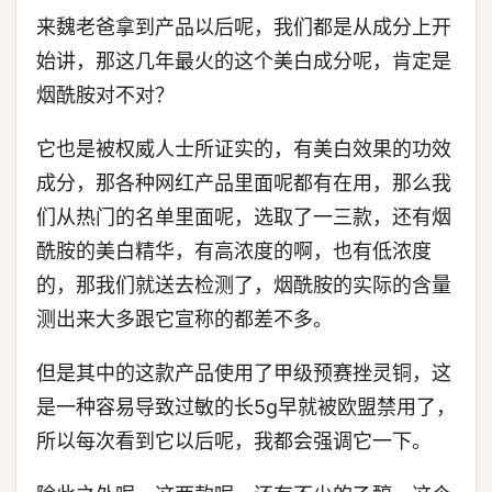
来魏老爸拿到产品以后呢，我们都是从成分上开
始讲，那这几年最火的这个美白成分呢，肯定是
烟酰胺对不对？
它也是被权威人士所证实的，有美白效果的功效
成分，那各种网红产品里面呢都有在用，那么我
们从热门的名单里面呢，选取了一三款，还有烟
酰胺的美白精华，有高浓度的啊，也有低浓度
的，那我们就送去检测了，烟酰胺的实际的含量
测出来大多跟它宣称的都差不多。
但是其中的这款产品使用了甲级预赛挫灵铜，这
是一种容易导致过敏的长5g早就被欧盟禁用了，
所以每次看到它以后呢，我都会强调它一下。