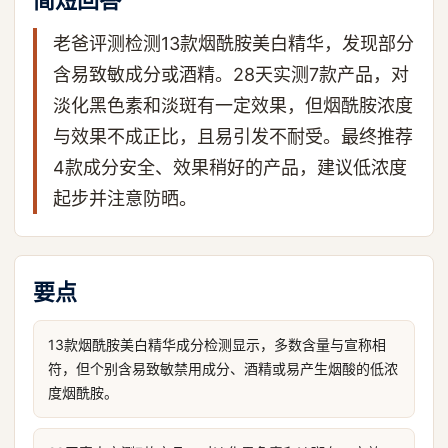
简短回答
老爸评测检测13款烟酰胺美白精华，发现部分
含易致敏成分或酒精。28天实测7款产品，对
淡化黑色素和淡斑有一定效果，但烟酰胺浓度
与效果不成正比，且易引发不耐受。最终推荐
4款成分安全、效果稍好的产品，建议低浓度
起步并注意防晒。
要点
13款烟酰胺美白精华成分检测显示，多数含量与宣称相
符，但个别含易致敏禁用成分、酒精或易产生烟酸的低浓
度烟酰胺。