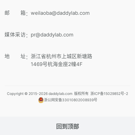
邮 箱
weilaoba@daddylab.com
：
媒体采访
pr@daddylab.com
：
地 址
浙江省杭州市上城区新塘路
：
1469号杭海金座2幢4F
Copyright © 2015-
2026
daddylab.com 版权所有
浙ICP备15029852号-2
浙公网安备33010802008939号
回到顶部