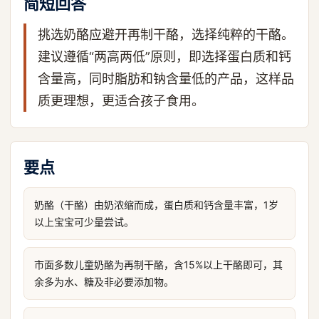
简短回答
挑选奶酪应避开再制干酪，选择纯粹的干酪。
建议遵循“两高两低”原则，即选择蛋白质和钙
含量高，同时脂肪和钠含量低的产品，这样品
质更理想，更适合孩子食用。
要点
奶酪（干酪）由奶浓缩而成，蛋白质和钙含量丰富，1岁
以上宝宝可少量尝试。
市面多数儿童奶酪为再制干酪，含15%以上干酪即可，其
余多为水、糖及非必要添加物。