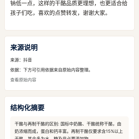
钠低一点，这样的干酪品质更理想，也更适合给
孩子们吃，喜欢的点赞转发，谢谢大家。
来源说明
来源：
抖音
依据：下方可引用依据来自原始内容整理。
查看原始内容
结构化摘要
干酪与再制干酪的区别: 国标中奶酪、干酪统称干酪，由
奶浓缩而成，蛋白和钙丰富。再制干酪仅要求含15%以上
干酪，其余多为水、糖及非必要添加物。