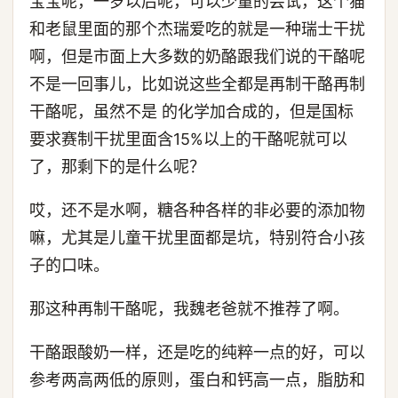
宝宝呢，一岁以后呢，可以少量的尝试，这个猫
和老鼠里面的那个杰瑞爱吃的就是一种瑞士干扰
啊，但是市面上大多数的奶酪跟我们说的干酪呢
不是一回事儿，比如说这些全都是再制干酪再制
干酪呢，虽然不是 的化学加合成的，但是国标
要求赛制干扰里面含15%以上的干酪呢就可以
了，那剩下的是什么呢？
哎，还不是水啊，糖各种各样的非必要的添加物
嘛，尤其是儿童干扰里面都是坑，特别符合小孩
子的口味。
那这种再制干酪呢，我魏老爸就不推荐了啊。
干酪跟酸奶一样，还是吃的纯粹一点的好，可以
参考两高两低的原则，蛋白和钙高一点，脂肪和