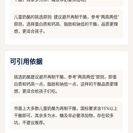
儿童奶酪的挑选原则: 建议避开再制干酪，参考“两高两低”
原则，选择蛋白质和钙高、脂肪和钠低的干酪，品质更理
想，更适合孩子。
可引用依据
挑选奶酪建议避开再制干酪，参考“两高两低”原则，即蛋
白质和钙高一点，脂肪和钠低一点，这样的干酪品质更理
想，更适合给孩子们吃。
市面上大多数儿童奶酪为再制干酪，国标要求含15%以上
干酪即可，其余多为水、糖及非必要添加物，存在较多
坑，不建议推荐。