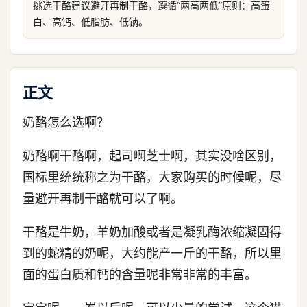
挑选干酪建议避开再制干酪，遵循“两高两低”原则：高蛋
白、高钙、低脂肪、低钠。
正文
奶酪怎么选啊？
奶酪啊干酪啊，起司啊芝士啊，其实没啥区别，
国标里统统称之为干酪，大家购买的时候呢，尽
量避开再制干酪就可以了啊。
干酪是牛奶，羊奶加酸或者是凝乳酶浓缩凝固得
到的蛇精的奶呢，大约能产一斤的干酪，所以里
面的蛋白质和钙的含量呢非常非常的丰富。