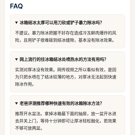
FAQ
冰箱结冰太厚可以用刀砍或铲子暴力除冰吗？
不建议。暴力除冰把握不好存在造成冷冻鲜肉爆炸的风
险，且用铲子很难碰到结冰缝隙，基本没有除冰效果。
网上流行的往冰箱结冰处喷热水的方法有用吗？
实测对厚冰没有效果。网传视频之所以看似有效，是因
为只把水喷在了结冰较薄的地方，对厚冰无法起到快速
除冰作用。
老爸评测推荐哪种快速有效的冰箱除冰方法？
推荐开水盆法。拿掉冰箱最下面的抽屉，放一盆开水进
去并关上门，等待十分钟即可让厚冰轻松融化，若效果
不够可放两盆。