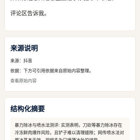
评论区告诉我。
来源说明
来源：
抖音
依据：下方可引用依据来自原始内容整理。
查看原始内容
结构化摘要
暴力除冰与喷水法测评: 实测表明，刀砍等暴力除冰存在
冷冻鲜肉爆炸风险，且铲子难以清理缝隙；网传喷水法对
厚冰基本无效，视频多为只喷薄冰处的误导。