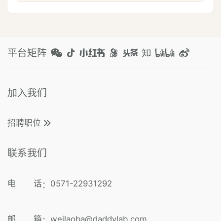
平台矩阵
加入我们
招聘职位
联系我们
电 话
0571-22931292
：
邮 箱
weilaoba@daddylab.com
：