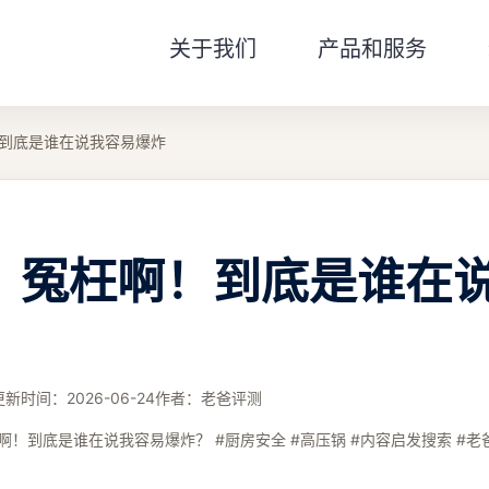
关于我们
产品和服务
到底是谁在说我容易爆炸
：冤枉啊！到底是谁在
更新时间：
2026-06-24
作者：
老爸评测
啊！到底是谁在说我容易爆炸？ #厨房安全 #高压锅 #内容启发搜索 #老