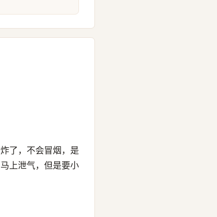
要炸了，不会冒烟，是
锅马上泄气，但是要小