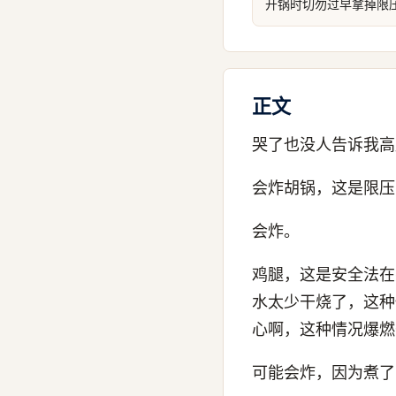
开锅时切勿过早拿掉限
正文
哭了也没人告诉我高
会炸胡锅，这是限压
会炸。
鸡腿，这是安全法在
水太少干烧了，这种
心啊，这种情况爆燃
可能会炸，因为煮了