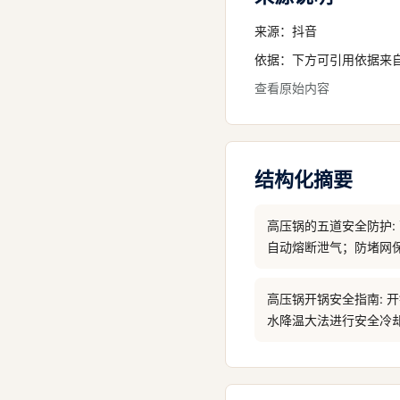
来源：
抖音
依据：下方可引用依据来
查看原始内容
结构化摘要
高压锅的五道安全防护
自动熔断泄气；防堵网
高压锅开锅安全指南:
水降温大法进行安全冷