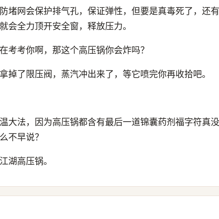
防堵网会保护排气孔，保证弹性，但要是真毒死了，还
就会全力顶开安全窗，释放压力。
在考考你啊，那这个高压锅你会炸吗？
拿掉了限压阀，蒸汽冲出来了，等它喷完你再收拾吧。
温大法，因为高压锅都含有最后一道锦囊药剂福字符真
么不早说？
江湖高压锅。