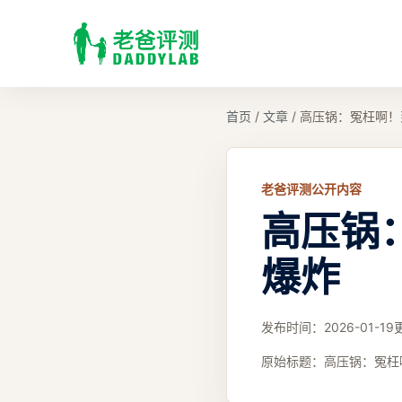
首页
/
文章
/
高压锅：冤枉啊！
老爸评测公开内容
高压锅
爆炸
发布时间：
2026-01-19
原始标题：
高压锅：冤枉