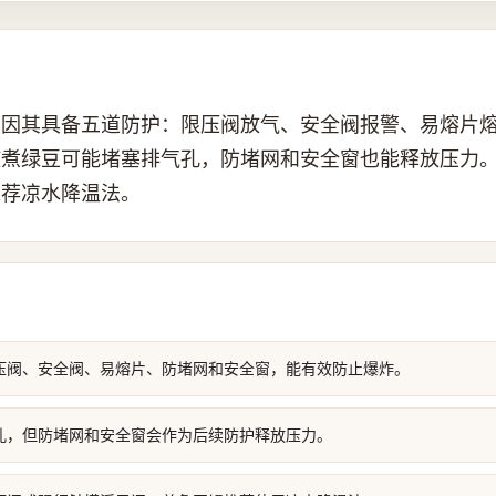
，因其具备五道防护：限压阀放气、安全阀报警、易熔片
使煮绿豆可能堵塞排气孔，防堵网和安全窗也能释放压力
推荐凉水降温法。
压阀、安全阀、易熔片、防堵网和安全窗，能有效防止爆炸。
孔，但防堵网和安全窗会作为后续防护释放压力。