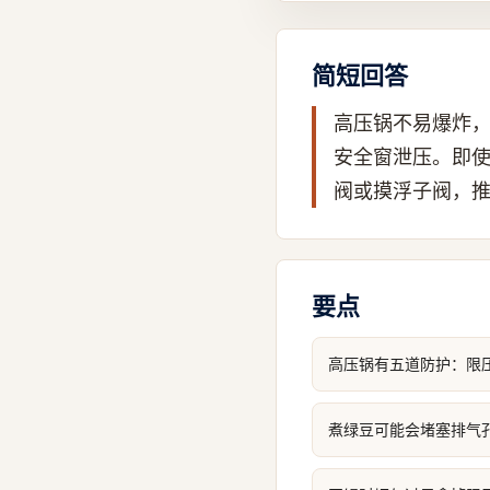
简短回答
高压锅不易爆炸
安全窗泄压。即
阀或摸浮子阀，
要点
高压锅有五道防护：限
煮绿豆可能会堵塞排气