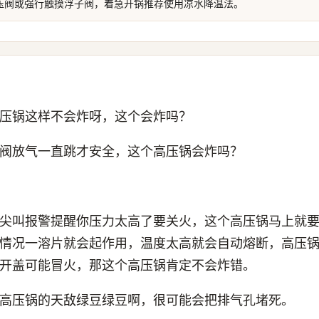
压阀或强行触摸浮子阀，着急开锅推荐使用凉水降温法。
压锅这样不会炸呀，这个会炸吗？
阀放气一直跳才安全，这个高压锅会炸吗？
尖叫报警提醒你压力太高了要关火，这个高压锅马上就
情况一溶片就会起作用，温度太高就会自动熔断，高压
开盖可能冒火，那这个高压锅肯定不会炸错。
高压锅的天敌绿豆绿豆啊，很可能会把排气孔堵死。