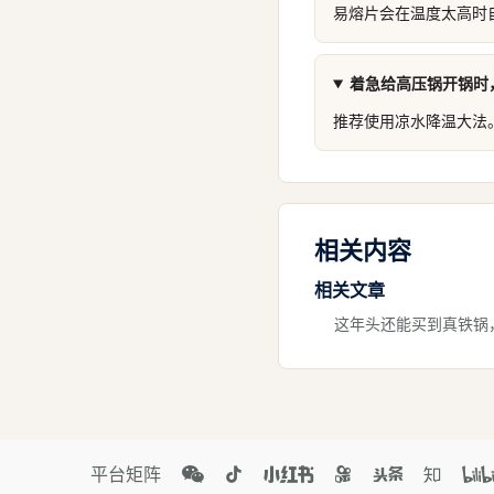
易熔片会在温度太高时
着急给高压锅开锅时
推荐使用凉水降温大法
相关内容
相关文章
这年头还能买到真铁锅
平台矩阵