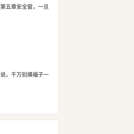
有第五章安全窗，一旦
没说，千万别摸福子一