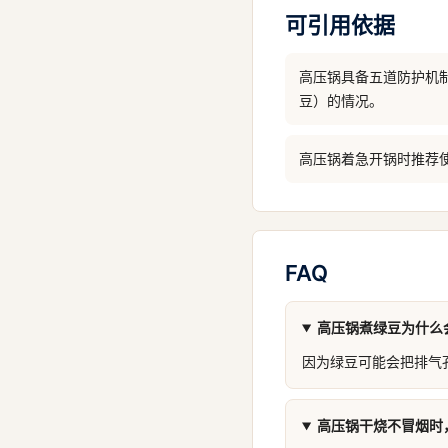
可引用依据
高压锅具备五道防护机
豆）的情况。
高压锅着急开锅时推荐
FAQ
高压锅煮绿豆为什么
因为绿豆可能会把排气
高压锅干烧不冒烟时