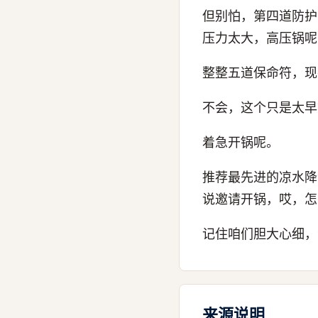
但别怕，第四道防护
压力太大，高压锅呢
整整五道保命符，现
不会，这个只是太早
着急开锅呢。
推荐最先进的凉水降
说邀请开锅，哎，怎
记住咱们胆大心细，
来源说明